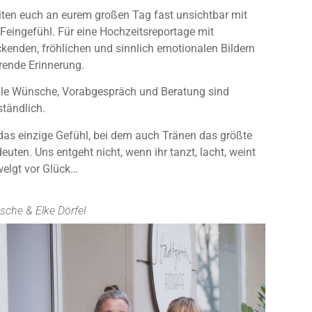
iten euch an eurem großen Tag fast unsichtbar mit
 Feingefühl. Für eine Hochzeitsreportage mit
kenden, fröhlichen und sinnlich emotionalen Bildern
rende Erinnerung.
elle Wünsche, Vorabgespräch und Beratung sind
ständlich.
 das einzige Gefühl, bei dem auch Tränen das größte
euten. Uns entgeht nicht, wenn ihr tanzt, lacht, weint
welgt vor Glück…
esche & Elke Dörfel